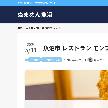
新潟県魚沼・湯沢の旅行ガイド
ぬまめん魚沼
ホーム
魚沼市
魚沼市グルメ
2024
魚沼市 レストラン モン
5/11
魚沼市
魚沼市グルメ
2024年5月11日
ぬまめん