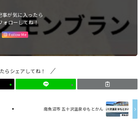
記事が気に入ったら
フォローしてね！
Follow Me
たらシェアしてね！
南魚沼市 五十沢温泉ゆもとかん