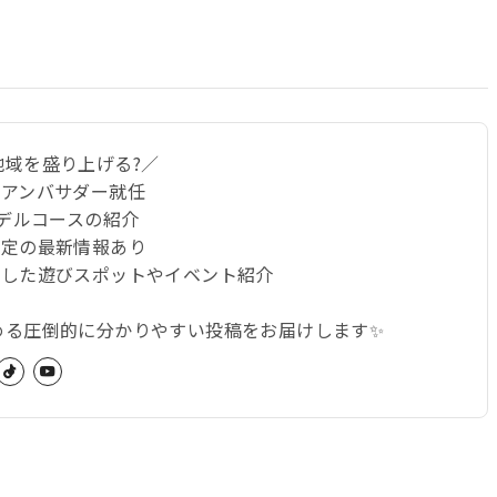
地域を盛り上げる?／
光アンバサダー就任
るモデルコースの紹介
限定の最新情報あり
選した遊びスポットやイベント紹介
める圧倒的に分かりやすい投稿をお届けします✨