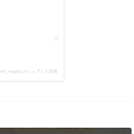
el_niigata)がシェアした投稿