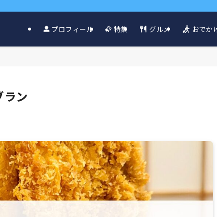
グルメ
おでか
プロフィール
特集
ブラン