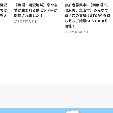
沼湯沢
【魚沼・湯沢地域】恋や友
参加者募集中!!【南魚沼市、
スでは
情が生まれる婚活ツアーが
湯沢町、魚沼市】みんなで
方を大
開催されました！
紡ぐ恋の雪解けSTORY 春待
ちえちご婚活BUSTOURを
2025年3月21日
開催！
2025年1月17日