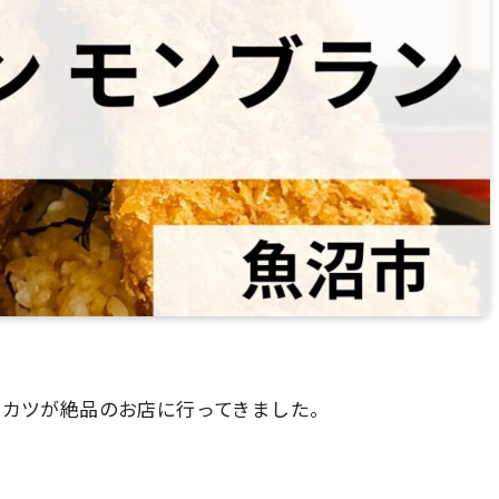
レカツが絶品のお店に行ってきました。
！