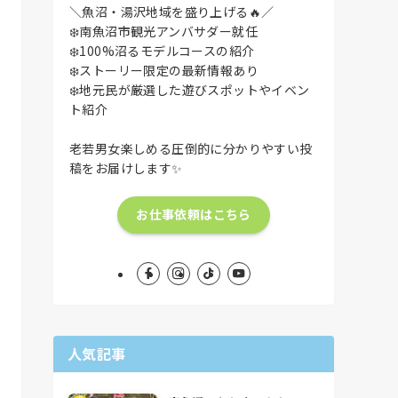
＼魚沼・湯沢地域を盛り上げる🔥／
❄️南魚沼市観光アンバサダー就任
❄️100%沼るモデルコースの紹介
❄️ストーリー限定の最新情報あり
❄️地元民が厳選した遊びスポットやイベン
ト紹介
老若男女楽しめる圧倒的に分かりやすい投
稿をお届けします✨
お仕事依頼はこちら
人気記事