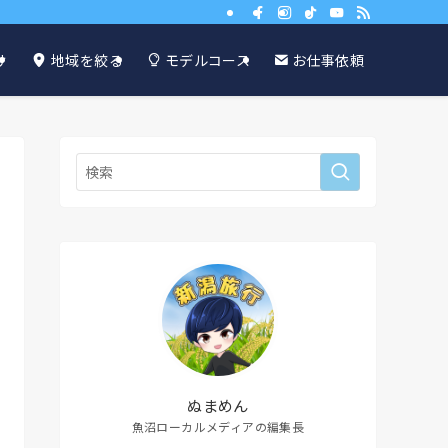
け
地域を絞る
モデルコース
お仕事依頼
ぬまめん
魚沼ローカルメディアの編集長