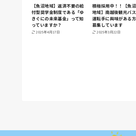
【魚沼地域】返済不要の給
積極採用中！！【魚
付型奨学金制度である「ゆ
地域】南越後観光バ
きぐにの未来基金」って知
運転手に興味がある
っていますか？
募集しています
2025年4月17日
2025年3月22日