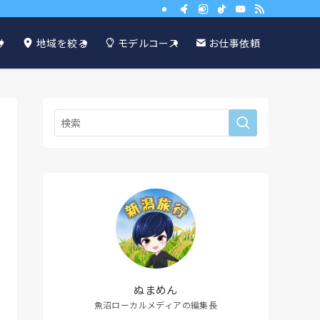
け
地域を絞る
モデルコース
お仕事依頼
ぬまめん
魚沼ローカルメディアの編集長