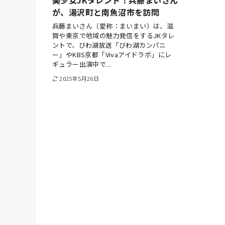
が、湯沢町と南魚沼市を訪問
兵藤まいさん（愛称：まいまい）は、滋
賀や東京で地域の魅力発信をするJKタレ
ントで、びわ湖放送「びわ湖カンパニ
ー」やKBS京都「Vivaアイドラボ」にレ
ギュラー出演中で...
2025年5月26日