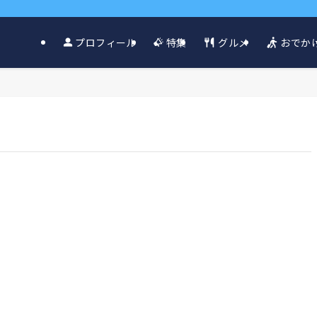
グルメ
おでか
プロフィール
特集