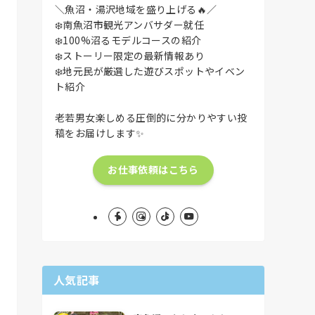
＼魚沼・湯沢地域を盛り上げる🔥／
❄️南魚沼市観光アンバサダー就任
❄️100%沼るモデルコースの紹介
❄️ストーリー限定の最新情報あり
❄️地元民が厳選した遊びスポットやイベン
ト紹介
老若男女楽しめる圧倒的に分かりやすい投
稿をお届けします✨
お仕事依頼はこちら
人気記事