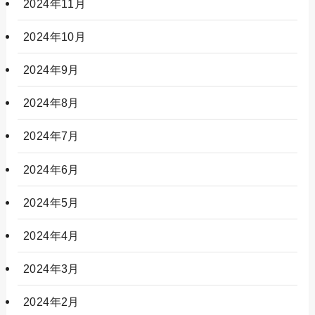
2024年11月
2024年10月
2024年9月
2024年8月
2024年7月
2024年6月
2024年5月
2024年4月
2024年3月
2024年2月