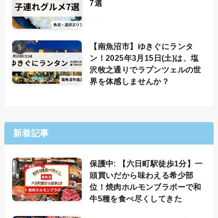
7選
【南魚沼市】ゆきぐにランタ
ン！2025年3月15日(土)は、塩
沢牧之通りでラプンツェルの世
界を体感しませんか？
新着記事
保護中: 【六日町駅徒歩1分】一
頭買いだから味わえる希少部
位！焼肉ホルモンブラボーで和
牛5種を食べ尽くしてきた