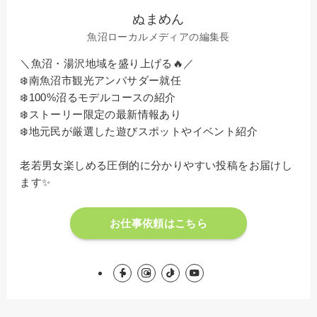
ぬまめん
魚沼ローカルメディアの編集長
＼魚沼・湯沢地域を盛り上げる🔥／
❄️南魚沼市観光アンバサダー就任
❄️100%沼るモデルコースの紹介
❄️ストーリー限定の最新情報あり
❄️地元民が厳選した遊びスポットやイベント紹介
老若男女楽しめる圧倒的に分かりやすい投稿をお届けし
ます✨
お仕事依頼はこちら