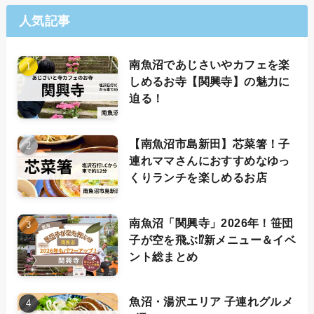
人気記事
南魚沼であじさいやカフェを楽
しめるお寺【関興寺】の魅力に
迫る！
【南魚沼市島新田】芯菜箸！子
連れママさんにおすすめなゆっ
くりランチを楽しめるお店
南魚沼「関興寺」2026年！笹団
子が空を飛ぶ⁉新メニュー＆イベ
ント総まとめ
魚沼・湯沢エリア 子連れグルメ