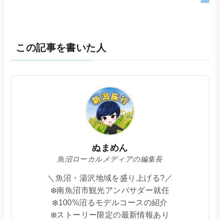
この記事を書いた人
ぬまめん
魚沼ローカルメディアの編集長
＼魚沼・湯沢地域を盛り上げる?／
❄️南魚沼市観光アンバサダー就任
❄️100%沼るモデルコースの紹介
❄️ストーリー限定の最新情報あり