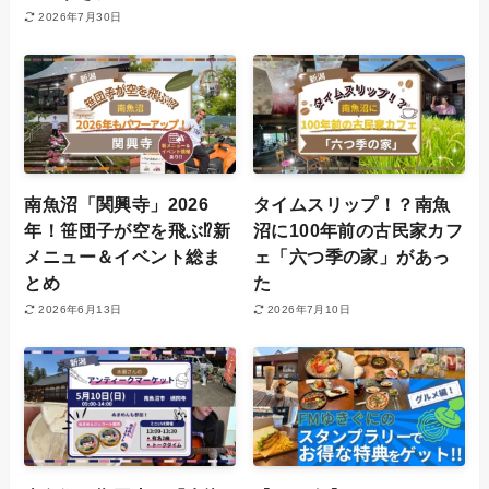
2026年7月30日
南魚沼「関興寺」2026
タイムスリップ！？南魚
年！笹団子が空を飛ぶ⁉新
沼に100年前の古民家カフ
メニュー＆イベント総ま
ェ「六つ季の家」があっ
とめ
た
2026年6月13日
2026年7月10日