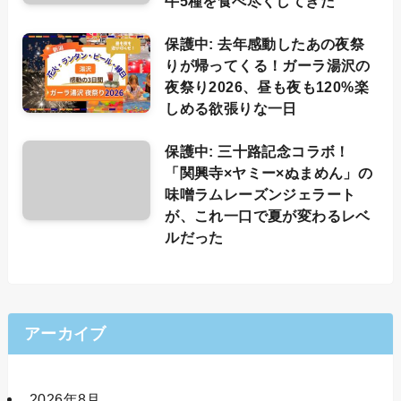
牛5種を食べ尽くしてきた
保護中: 去年感動したあの夜祭
りが帰ってくる！ガーラ湯沢の
夜祭り2026、昼も夜も120%楽
しめる欲張りな一日
保護中: 三十路記念コラボ！
「関興寺×ヤミー×ぬまめん」の
味噌ラムレーズンジェラート
が、これ一口で夏が変わるレベ
ルだった
アーカイブ
2026年8月