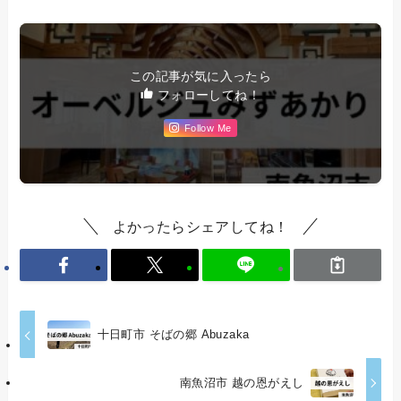
この記事が気に入ったら
フォローしてね！
Follow Me
よかったらシェアしてね！
十日町市 そばの郷 Abuzaka
南魚沼市 越の恩がえし