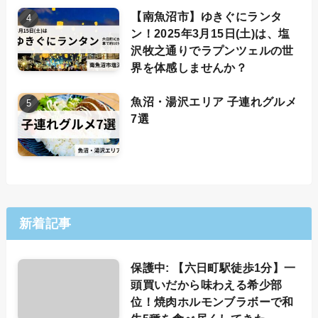
【南魚沼市】ゆきぐにランタ
ン！2025年3月15日(土)は、塩
沢牧之通りでラプンツェルの世
界を体感しませんか？
魚沼・湯沢エリア 子連れグルメ
7選
新着記事
保護中: 【六日町駅徒歩1分】一
頭買いだから味わえる希少部
位！焼肉ホルモンブラボーで和