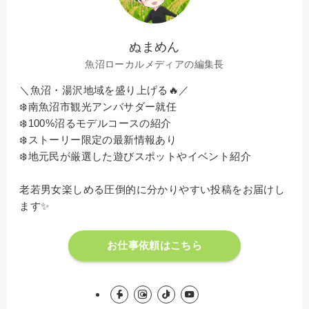
ぬまめん
魚沼ローカルメディアの編集長
＼魚沼・湯沢地域を盛り上げる🔥／
❄️南魚沼市観光アンバサダー就任
❄️100%沼るモデルコースの紹介
❄️ストーリー限定の最新情報あり
❄️地元民が厳選した遊びスポットやイベント紹介
老若男女楽しめる圧倒的に分かりやすい投稿をお届けし
ます✨
お仕事依頼はこちら