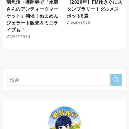
南魚沼・槻岡寺で「水龍
【2026年】FMゆきぐにス
さんのアンティークマー
タンプラリー！グルメス
ケット」開催！ぬまめん
ポット8選
ジェラート販売＆ミニラ
2026年5月2日
イブも！
2026年5月3日