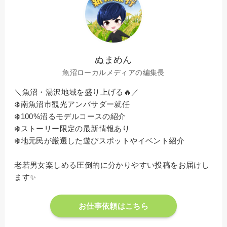
ぬまめん
魚沼ローカルメディアの編集長
＼魚沼・湯沢地域を盛り上げる🔥／
❄️南魚沼市観光アンバサダー就任
❄️100%沼るモデルコースの紹介
❄️ストーリー限定の最新情報あり
❄️地元民が厳選した遊びスポットやイベント紹介
老若男女楽しめる圧倒的に分かりやすい投稿をお届けし
ます✨
お仕事依頼はこちら