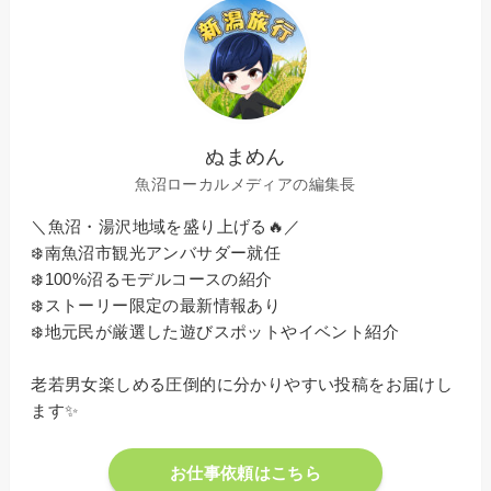
ぬまめん
魚沼ローカルメディアの編集長
＼魚沼・湯沢地域を盛り上げる🔥／
❄️南魚沼市観光アンバサダー就任
❄️100%沼るモデルコースの紹介
❄️ストーリー限定の最新情報あり
❄️地元民が厳選した遊びスポットやイベント紹介
老若男女楽しめる圧倒的に分かりやすい投稿をお届けし
ます✨
お仕事依頼はこちら