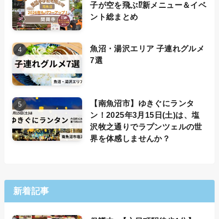
子が空を飛ぶ⁉新メニュー＆イベ
ント総まとめ
魚沼・湯沢エリア 子連れグルメ
7選
【南魚沼市】ゆきぐにランタ
ン！2025年3月15日(土)は、塩
沢牧之通りでラプンツェルの世
界を体感しませんか？
新着記事