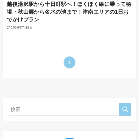
越後湯沢駅から十日町駅へ！ほくほく線に乗って秘
境・秋山郷から名水の池まで！津南エリアの1日お
でかけプラン
2026年7月2日
1