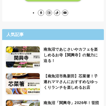
人気記事
南魚沼であじさいやカフェを楽
しめるお寺【関興寺】の魅力に
迫る！
【南魚沼市島新田】芯菜箸！子
連れママさんにおすすめなゆっ
くりランチを楽しめるお店
南魚沼「関興寺」2026年！笹団