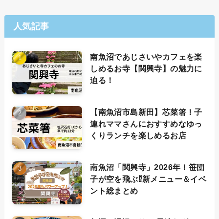
人気記事
南魚沼であじさいやカフェを楽
しめるお寺【関興寺】の魅力に
迫る！
【南魚沼市島新田】芯菜箸！子
連れママさんにおすすめなゆっ
くりランチを楽しめるお店
南魚沼「関興寺」2026年！笹団
子が空を飛ぶ⁉新メニュー＆イベ
ント総まとめ