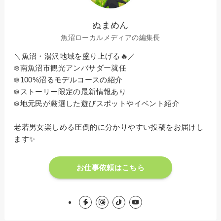
ぬまめん
魚沼ローカルメディアの編集長
＼魚沼・湯沢地域を盛り上げる🔥／
❄️南魚沼市観光アンバサダー就任
❄️100%沼るモデルコースの紹介
❄️ストーリー限定の最新情報あり
❄️地元民が厳選した遊びスポットやイベント紹介
老若男女楽しめる圧倒的に分かりやすい投稿をお届けし
ます✨
お仕事依頼はこちら