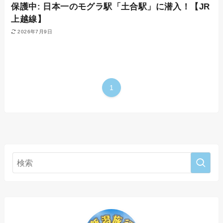
保護中: 日本一のモグラ駅「土合駅」に潜入！【JR
上越線】
2026年7月9日
1