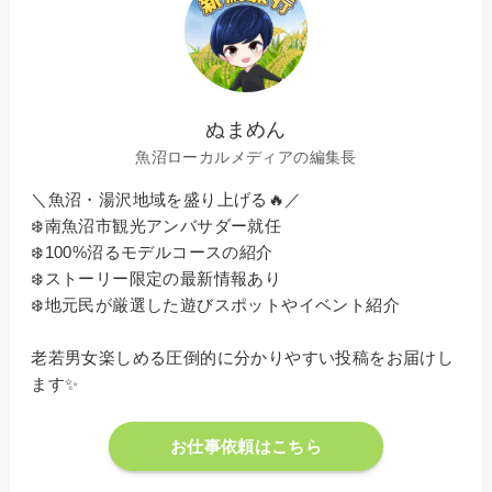
ぬまめん
魚沼ローカルメディアの編集長
＼魚沼・湯沢地域を盛り上げる🔥／
❄️南魚沼市観光アンバサダー就任
❄️100%沼るモデルコースの紹介
❄️ストーリー限定の最新情報あり
❄️地元民が厳選した遊びスポットやイベント紹介
老若男女楽しめる圧倒的に分かりやすい投稿をお届けし
ます✨
お仕事依頼はこちら