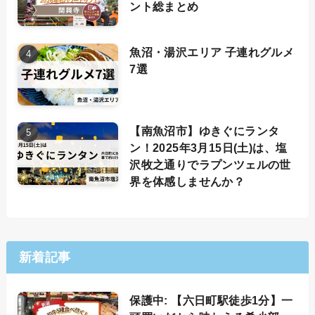
ント総まとめ
魚沼・湯沢エリア 子連れグルメ
7選
【南魚沼市】ゆきぐにランタ
ン！2025年3月15日(土)は、塩
沢牧之通りでラプンツェルの世
界を体感しませんか？
新着記事
保護中: 【六日町駅徒歩1分】一