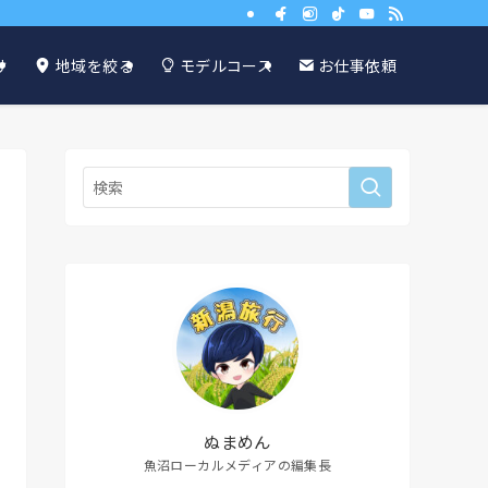
け
地域を絞る
モデルコース
お仕事依頼
ぬまめん
魚沼ローカルメディアの編集長