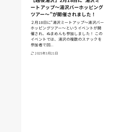
ートアップ〜湯沢バーホッピング
ツアー〜”が開催されました！
２月18日に“湯沢ミートアップ〜湯沢バー
ホッピングツアー〜というイベントが開
催され、ぬまめんも参加しました！ この
イベントでは、湯沢の複数のスナックを
参加者で回...
2025年3月21日