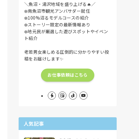
＼魚沼・湯沢地域を盛り上げる🔥／
❄️南魚沼市観光アンバサダー就任
❄️100%沼るモデルコースの紹介
❄️ストーリー限定の最新情報あり
❄️地元民が厳選した遊びスポットやイベン
ト紹介
老若男女楽しめる圧倒的に分かりやすい投
稿をお届けします✨
お仕事依頼はこちら
人気記事