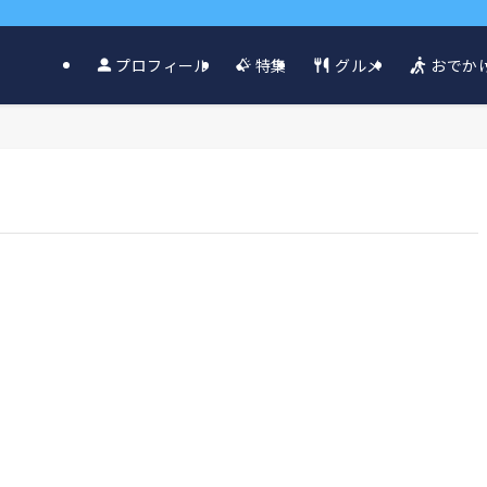
グルメ
おでか
プロフィール
特集