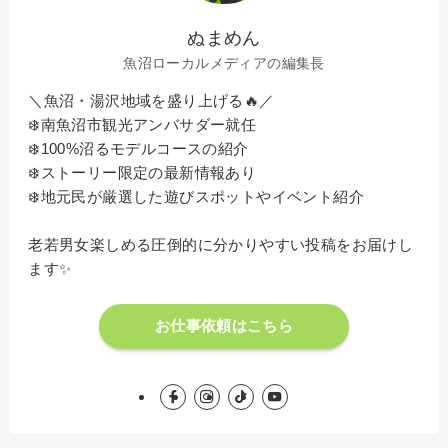
ぬまめん
魚沼ローカルメディアの編集長
＼魚沼・湯沢地域を盛り上げる🔥／
❄️南魚沼市観光アンバサダー就任
❄️100%沼るモデルコースの紹介
❄️ストーリー限定の最新情報あり
❄️地元民が厳選した遊びスポットやイベント紹介
老若男女楽しめる圧倒的に分かりやすい投稿をお届けし
ます✨
お仕事依頼はこちら