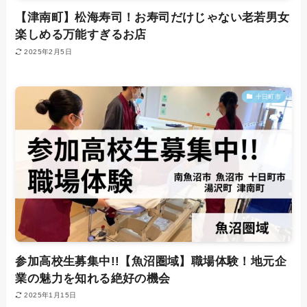
【津南町】松海寿司！お寿司だけじゃない老若男女
楽しめる万能すぎるお店
2025年2月5日
十日町市
参加高校生募集中!!【魚沼圏域】職場体験！地元企
業の魅力を知れる絶好の機会
2025年1月15日