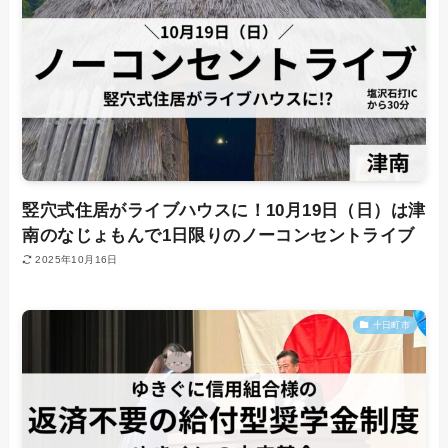
竪穴式住居がライブハウスに！10月19日（日）は津
南のなじょもんで1日限りのノーコンセントライブ
2025年10月16日
十日町市