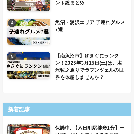
ント総まとめ
魚沼・湯沢エリア 子連れグルメ
7選
【南魚沼市】ゆきぐにランタ
ン！2025年3月15日(土)は、塩
沢牧之通りでラプンツェルの世
界を体感しませんか？
新着記事
保護中: 【六日町駅徒歩1分】一