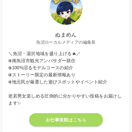
ぬまめん
魚沼ローカルメディアの編集長
＼魚沼・湯沢地域を盛り上げる🔥／
❄️南魚沼市観光アンバサダー就任
❄️100%沼るモデルコースの紹介
❄️ストーリー限定の最新情報あり
❄️地元民が厳選した遊びスポットやイベント紹介
老若男女楽しめる圧倒的に分かりやすい投稿をお届けし
ます✨
お仕事依頼はこちら