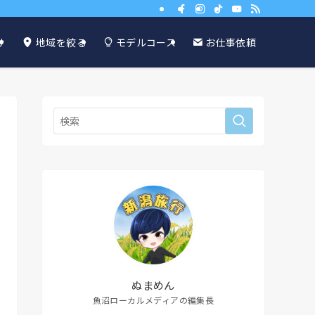
け
地域を絞る
モデルコース
お仕事依頼
ぬまめん
魚沼ローカルメディアの編集長