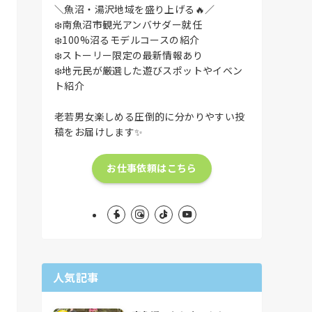
＼魚沼・湯沢地域を盛り上げる🔥／
❄️南魚沼市観光アンバサダー就任
❄️100%沼るモデルコースの紹介
❄️ストーリー限定の最新情報あり
❄️地元民が厳選した遊びスポットやイベン
ト紹介
老若男女楽しめる圧倒的に分かりやすい投
稿をお届けします✨
お仕事依頼はこちら
人気記事