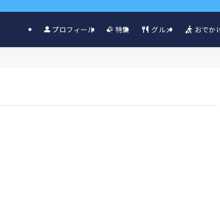
グルメ
おでか
プロフィール
特集