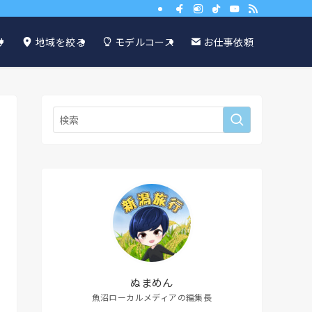
け
地域を絞る
モデルコース
お仕事依頼
ぬまめん
魚沼ローカルメディアの編集長