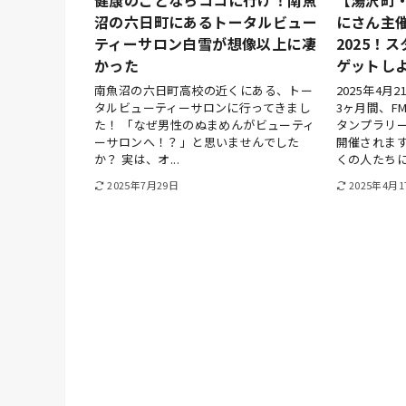
沼の六日町にあるトータルビュー
にさん主
ティーサロン白雪が想像以上に凄
2025！
かった
ゲットし
南魚沼の六日町高校の近くにある、トー
2025年4月
タルビューティーサロンに行ってきまし
3ヶ月間、F
た！ 「なぜ男性のぬまめんがビューティ
タンプラリ
ーサロンへ！？」と思いませんでした
開催されます
か？ 実は、オ...
くの人たちに.
2025年7月29日
2025年4月