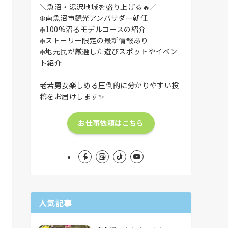
＼魚沼・湯沢地域を盛り上げる🔥／
❄️南魚沼市観光アンバサダー就任
❄️100%沼るモデルコースの紹介
❄️ストーリー限定の最新情報あり
❄️地元民が厳選した遊びスポットやイベン
ト紹介
老若男女楽しめる圧倒的に分かりやすい投
稿をお届けします✨
お仕事依頼はこちら
人気記事