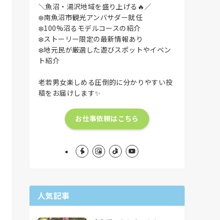
＼魚沼・湯沢地域を盛り上げる🔥／
❄️南魚沼市観光アンバサダー就任
❄️100%沼るモデルコースの紹介
❄️ストーリー限定の最新情報あり
❄️地元民が厳選した遊びスポットやイベン
ト紹介
老若男女楽しめる圧倒的に分かりやすい投
稿をお届けします✨
お仕事依頼はこちら
人気記事