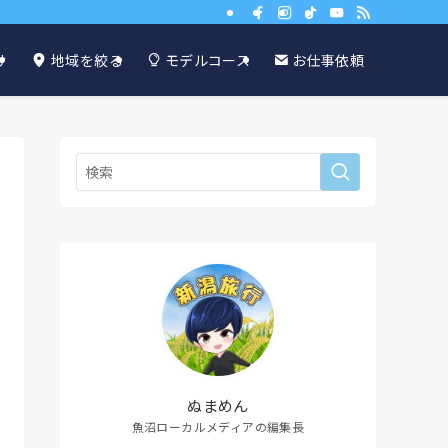
け
地域を絞る
モデルコース
お仕事依頼
ぬまめん
魚沼ローカルメディアの編集長