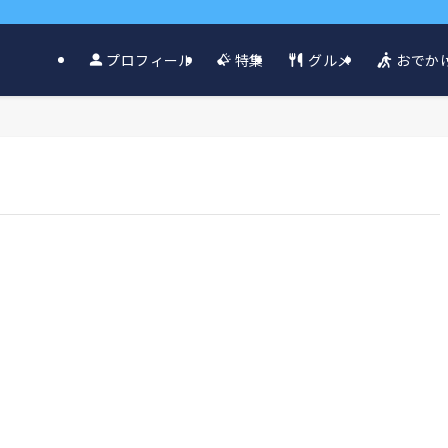
グルメ
おでか
プロフィール
特集