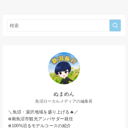
ぬまめん
魚沼ローカルメディアの編集長
＼魚沼・湯沢地域を盛り上げる🔥／
❄️南魚沼市観光アンバサダー就任
❄️100%沼るモデルコースの紹介