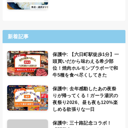
新着記事
保護中: 【六日町駅徒歩1分】一
頭買いだから味わえる希少部
位！焼肉ホルモンブラボーで和
牛5種を食べ尽くしてきた
保護中: 去年感動したあの夜祭
りが帰ってくる！ガーラ湯沢の
夜祭り2026、昼も夜も120%楽
しめる欲張りな一日
保護中: 三十路記念コラボ！