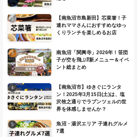
【南魚沼市島新田】芯菜箸！子
連れママさんにおすすめなゆっ
くりランチを楽しめるお店
南魚沼「関興寺」2026年！笹団
子が空を飛ぶ⁉新メニュー＆イベ
ント総まとめ
【南魚沼市】ゆきぐにランタ
ン！2025年3月15日(土)は、塩
沢牧之通りでラプンツェルの世
界を体感しませんか？
魚沼・湯沢エリア 子連れグルメ
7選