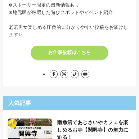
❄️ストーリー限定の最新情報あり
❄️地元民が厳選した遊びスポットやイベント紹介
老若男女楽しめる圧倒的に分かりやすい投稿をお届けし
ます✨
お仕事依頼はこちら
人気記事
南魚沼であじさいやカフェを楽
しめるお寺【関興寺】の魅力に
迫る！