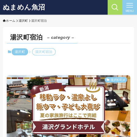
ぬまめん魚沼
MENU
ホーム
湯沢町
湯沢町宿泊
湯沢町宿泊
– category –
湯沢町
湯沢町宿泊
湯沢町宿泊