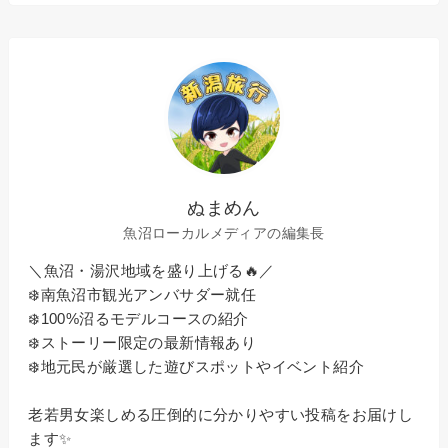
ぬまめん
魚沼ローカルメディアの編集長
＼魚沼・湯沢地域を盛り上げる🔥／
❄️南魚沼市観光アンバサダー就任
❄️100%沼るモデルコースの紹介
❄️ストーリー限定の最新情報あり
❄️地元民が厳選した遊びスポットやイベント紹介
老若男女楽しめる圧倒的に分かりやすい投稿をお届けし
ます✨