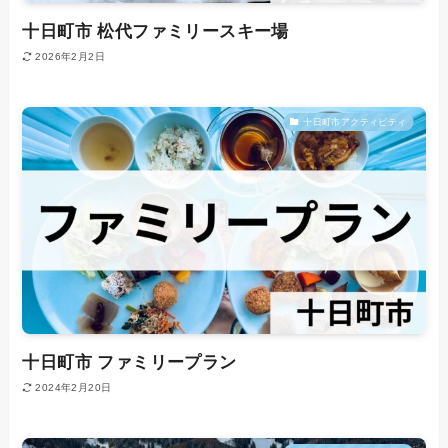
十日町市 松代ファミリースキー場
2026年2月2日
十日町市アクティビティ
十日町市 ファミリープラン
2024年2月20日