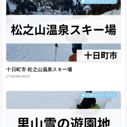
十日町市アクティビティ
十日町市 松之山温泉スキー場
2026年2月2日
十日町市アクティビティ