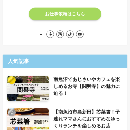
お仕事依頼はこちら
人気記事
南魚沼であじさいやカフェを楽
しめるお寺【関興寺】の魅力に
迫る！
【南魚沼市島新田】芯菜箸！子
連れママさんにおすすめなゆっ
くりランチを楽しめるお店