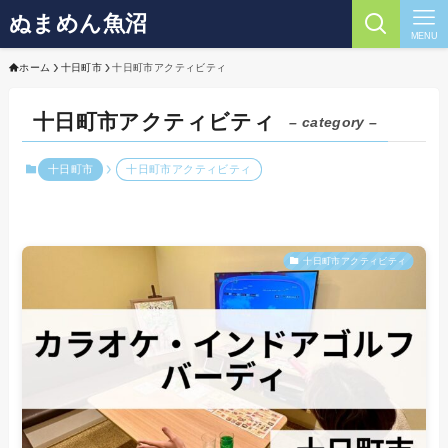
ぬまめん魚沼
MENU
ホーム
十日町市
十日町市アクティビティ
十日町市アクティビティ
– category –
十日町市
十日町市アクティビティ
十日町市アクティビティ