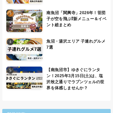
南魚沼「関興寺」2026年！笹団
子が空を飛ぶ⁉新メニュー＆イベ
ント総まとめ
魚沼・湯沢エリア 子連れグルメ
7選
【南魚沼市】ゆきぐにランタ
ン！2025年3月15日(土)は、塩
沢牧之通りでラプンツェルの世
界を体感しませんか？