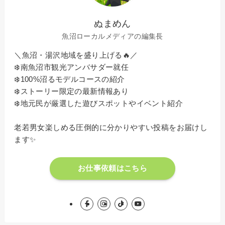
ぬまめん
魚沼ローカルメディアの編集長
＼魚沼・湯沢地域を盛り上げる🔥／
❄️南魚沼市観光アンバサダー就任
❄️100%沼るモデルコースの紹介
❄️ストーリー限定の最新情報あり
❄️地元民が厳選した遊びスポットやイベント紹介
老若男女楽しめる圧倒的に分かりやすい投稿をお届けし
ます✨
お仕事依頼はこちら