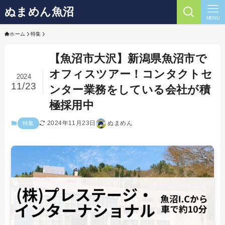
ぬまめん魚沼
MENU
ホーム
特集
【魚沼市大沢】新潟県魚沼市で
オフィスツアー！コンタクトセ
2024
11/23
ンター業務をしている会社が積
極採用中
2024年11月23日
ぬまめん
特集