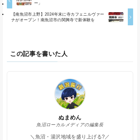
ー」
【南魚沼市上野】2024年末に寺カフェニルヴァー
ナがオープン！南魚沼市の関興寺で新体験を
この記事を書いた人
ぬまめん
魚沼ローカルメディアの編集長
＼魚沼・湯沢地域を盛り上げる?／