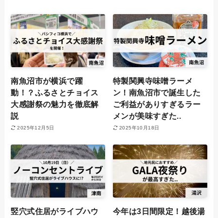
南魚沼市が横浜で躍
特製関興寺味噌ラーメ
動！？ふるさとチョイス
ン！南魚沼市で誕生した
大感謝祭の魅力を徹底解
ご利益がありすぎるラー
説
メンが美味すぎた..
2025年12月5日
2025年10月18日
竪穴式住居がライブハウ
今年は3日間限定！越後湯