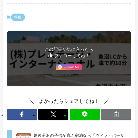
特集
この記事が気に入ったら
フォローしてね！
Follow Me
よかったらシェアしてね！
越後湯沢の子供が喜ぶ宿泊なら「ヴィラ・パーサ