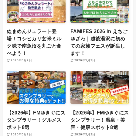
ぬまめんジェラート登
FAMIFES 2026 in えちご
場！コシヒカリ玄米ミル
ゆざわ｜越後湯沢に初め
ク味で南魚沼を丸ごと食
ての家族フェスが誕生し
べよう！
ます！
2026年5月2日
2026年5月2日
【2026年】FMゆきぐにス
【2026年】FMゆきぐにス
タンプラリー！グルメス
タンプラリー！温泉・美
ポット8選
容・健康スポット8選
2026年5月2日
2026年5月2日