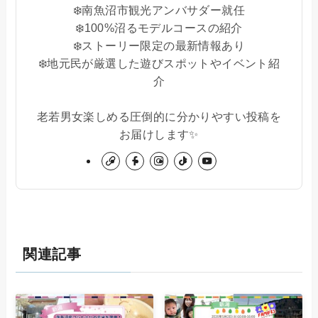
❄️南魚沼市観光アンバサダー就任
❄️100%沼るモデルコースの紹介
❄️ストーリー限定の最新情報あり
❄️地元民が厳選した遊びスポットやイベント紹
介
老若男女楽しめる圧倒的に分かりやすい投稿を
お届けします✨
関連記事