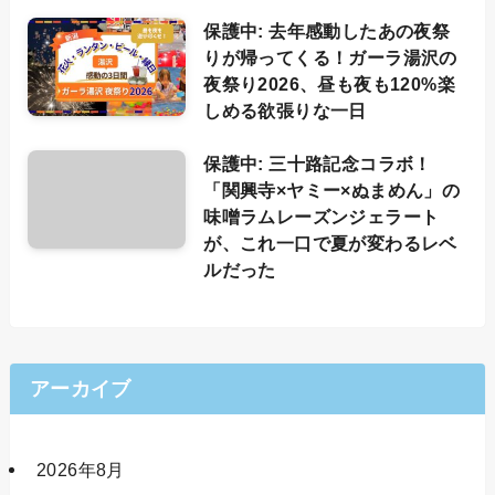
保護中: 去年感動したあの夜祭
りが帰ってくる！ガーラ湯沢の
夜祭り2026、昼も夜も120%楽
しめる欲張りな一日
保護中: 三十路記念コラボ！
「関興寺×ヤミー×ぬまめん」の
味噌ラムレーズンジェラート
が、これ一口で夏が変わるレベ
ルだった
アーカイブ
2026年8月