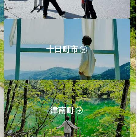
十日町市
津南町