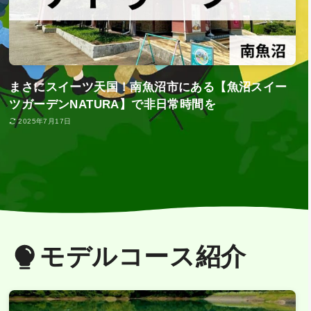
まさにスイーツ天国！南魚沼市にある【魚沼スイー
ツガーデンNATURA】で非日常時間を
2025年7月17日
モデルコース紹介