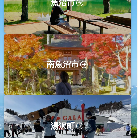
魚沼市
南魚沼市
湯沢町