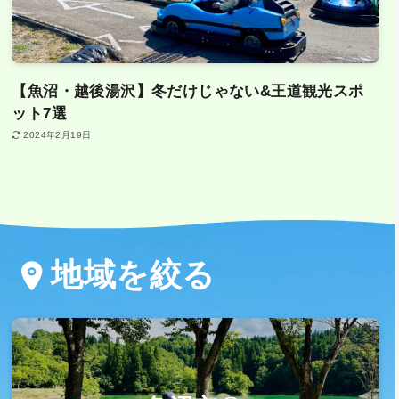
【魚沼・越後湯沢】冬だけじゃない&王道観光スポ
ット7選
2024年2月19日
地域を絞る