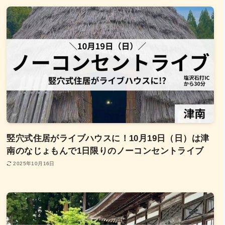
竪穴式住居がライブハウスに！10月19日（日）は津
南のなじょもんで1日限りのノーコンセントライブ
2025年10月16日