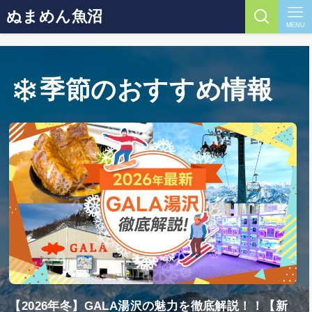
ぬまめん魚沼
MENU
季節のおすすめ情報
【2026年冬】GALA湯沢の魅力を徹底解説！！【新