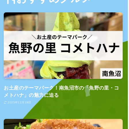
お土産のテーマパーク！南魚沼市の「魚野の里・コ
メトハナ」の魅力に迫る
2025年12月19日