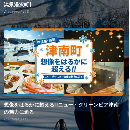
潟県湯沢町】
2026年3月17日
想像をはるかに超える!!ニュー・グリーンピア津南
の魅力に迫る
2026年2月21日